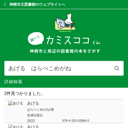
神栖市立図書館のウェブサイトへ
詳細検索
2件見つかりました。
あげる
はらぺこめがね∥著
佼成出版社
2022
978-4-333-02866-5
あける