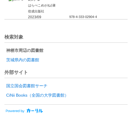
はらぺこめがね∥著
佼成出版社
2023/09
978-4-333-02904-4
検索対象
神栖市周辺の図書館
茨城県内の図書館
外部サイト
国立国会図書館サーチ
CiNii Books（全国の大学図書館）