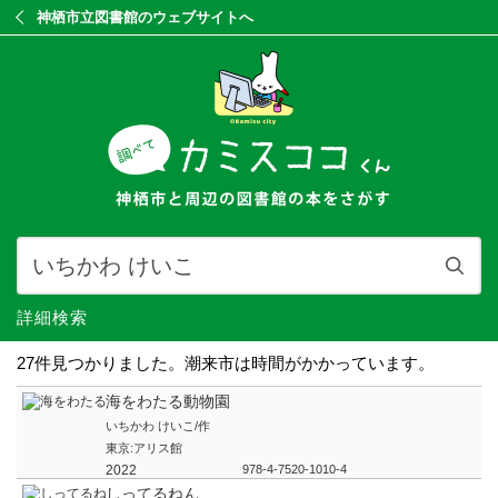
神栖市立図書館のウェブサイトへ
詳細検索
27件見つかりました。潮来市は時間がかかっています。
海をわたる動物園
いちかわ けいこ/作
東京:アリス館
2022
978-4-7520-1010-4
しってるねん