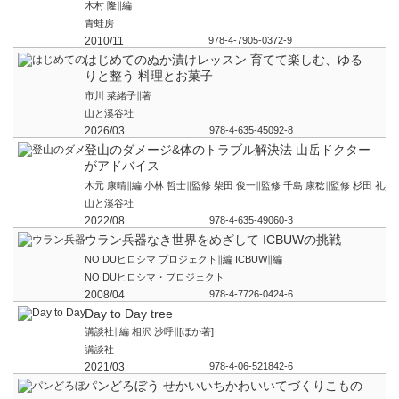
木村 隆∥編
青蛙房
2010/11
978-4-7905-0372-9
はじめてのぬか漬けレッスン 育てて楽しむ、ゆる
りと整う 料理とお菓子
市川 菜緒子∥著
山と溪谷社
2026/03
978-4-635-45092-8
登山のダメージ&体のトラブル解決法 山岳ドクター
がアドバイス
木元 康晴∥編 小林 哲士∥監修 柴田 俊一∥監修 千島 康稔∥監修 杉田 礼典
山と溪谷社
2022/08
978-4-635-49060-3
ウラン兵器なき世界をめざして ICBUWの挑戦
NO DUヒロシマ プロジェクト∥編 ICBUW∥編
NO DUヒロシマ・プロジェクト
2008/04
978-4-7726-0424-6
Day to Day tree
講談社∥編 相沢 沙呼∥[ほか著]
講談社
2021/03
978-4-06-521842-6
パンどろぼう せかいいちかわいいてづくりこもの