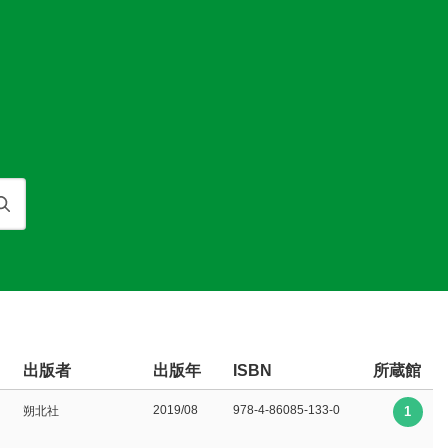
検索
出版者
出版年
所蔵館
ISBN
2019/08
978-4-86085-133-0
朔北社
1