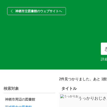
神栖市立図書館のウェブサイトへ
詳
2件見つかりました。あと 1
検索対象
タイトル
うっかりおじさ
神栖市周辺の図書館