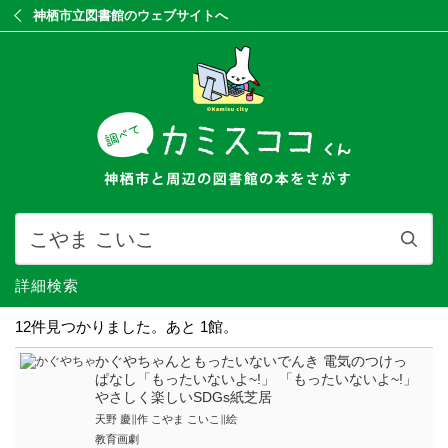
神栖市立図書館のウェブサイトへ
詳細検索
12件見つかりました。あと 1館。
かぐやちゃんともったいないでんき 電気のつけっ
ぱなし「もったいないよ~!」 「もったいないよ~!」
やさしく楽しいSDGs紙芝居
天野 慶∥作 こやま こいこ∥絵
教育画劇