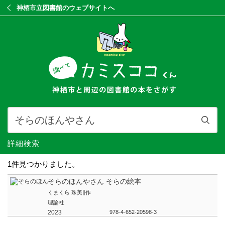
神栖市立図書館のウェブサイトへ
詳細検索
1件見つかりました。
そらのほんやさん そらの絵本
くまくら 珠美∥作
理論社
2023
978-4-652-20598-3