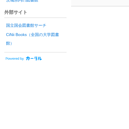
茨城県内の図書館
外部サイト
国立国会図書館サーチ
CiNii Books（全国の大学図書
館）