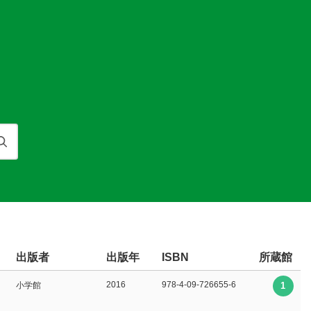
検索
出版者
出版年
所蔵館
ISBN
2016
978-4-09-726655-6
小学館
1