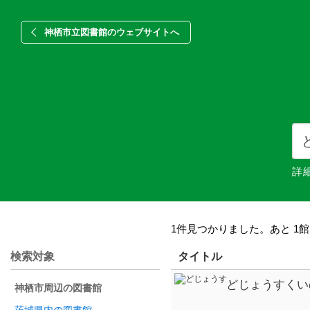
神栖市立図書館のウェブサイトへ
詳
1件見つかりました。あと 1
検索対象
タイトル
どじょうすくい
神栖市周辺の図書館