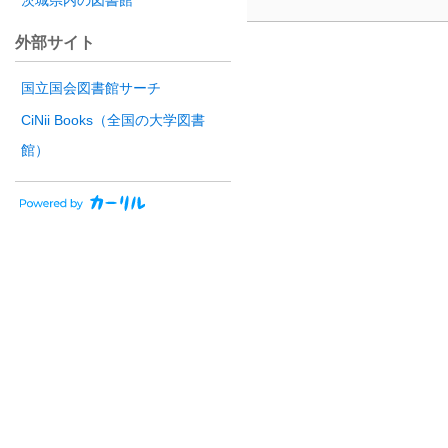
茨城県内の図書館
外部サイト
国立国会図書館サーチ
CiNii Books（全国の大学図書
館）