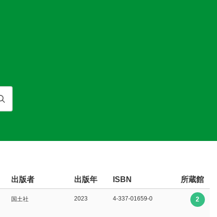
検索
出版者
出版年
所蔵館
ISBN
2023
4-337-01659-0
国土社
2