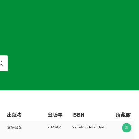
検索
出版者
出版年
所蔵館
ISBN
2023/04
978-4-580-82584-0
文研出版
2