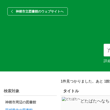
神栖市立図書館のウェブサイトへ
詳
1件見つかりました。あと 1
検索対象
タイトル
どたばたへなち
神栖市周辺の図書館
えたブラウン 