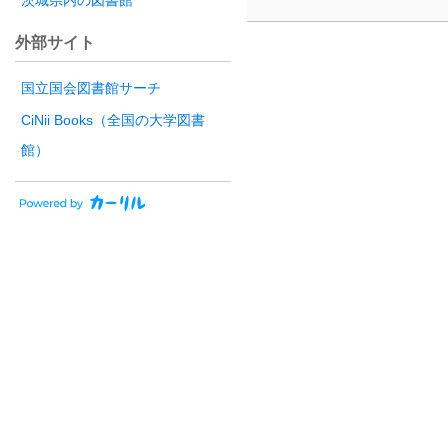
茨城県内の図書館
外部サイト
国立国会図書館サーチ
CiNii Books（全国の大学図書
館）