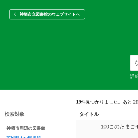
神栖市立図書館のウェブサイトへ
詳
19件見つかりました。あと 2
検索対象
タイトル
100このたま
神栖市周辺の図書館
な?