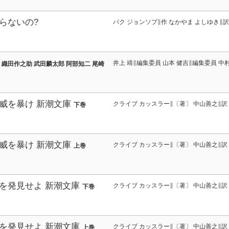
らないの?
パク ジョンソプ∥作 なかやま よしゆき∥訳
井上 靖∥編集委員 山本 健吉∥編集委員 中
3 織田作之助 武田麟太郎 阿部知二 尾崎
秀
威を暴け 新潮文庫
クライブ カッスラー∥〔著〕 中山善之∥訳
下巻
威を暴け 新潮文庫
クライブ カッスラー∥〔著〕 中山善之∥訳
上巻
を発見せよ 新潮文庫
クライブ カッスラー∥〔著〕 中山善之∥訳
下巻
を発見せよ 新潮文庫
クライブ カッスラー∥〔著〕 中山善之∥訳
上巻