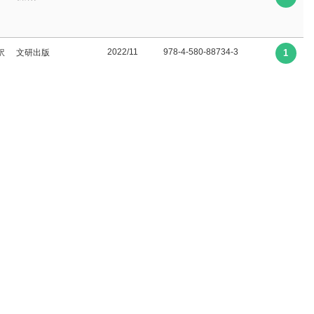
2022/11
978-4-580-88734-3
訳
文研出版
1
1990/02
4-10-231301-X
新潮社
1
1998/12
4-10-217023-5
新潮社
1
1998/12
4-10-217022-7
新潮社
1
1982/03
4-16-507120-X
文藝春秋
1