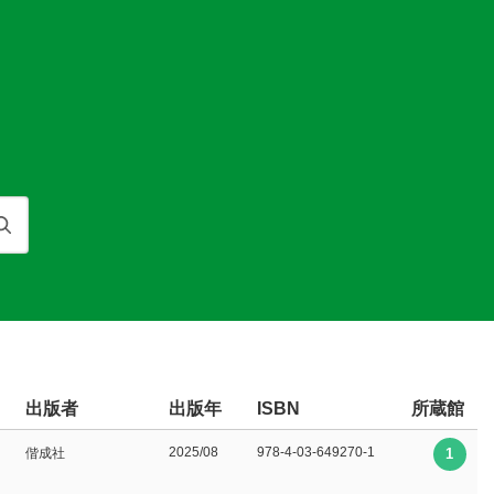
検索
出版者
出版年
所蔵館
ISBN
2025/08
978-4-03-649270-1
偕成社
1