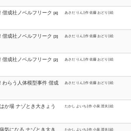
! 偕成社ノベルフリーク
あさだ りん∥作 佐藤 おどり∥絵
[4]
! 偕成社ノベルフリーク
あさだ りん∥作 佐藤 おどり∥絵
[3]
! 偕成社ノベルフリーク
あさだ りん∥作 佐藤 おどり∥絵
[2]
! わらう人体模型事件 偕成
あさだ りん∥作 佐藤 おどり∥絵
ク
[1] わらう人体模型事件
はか場 ナゾとき大きょう
たかし よいち∥作 小泉 澄夫∥絵
病気になる ナゾとき大き
たかし よいち∥作 小泉 澄夫∥絵