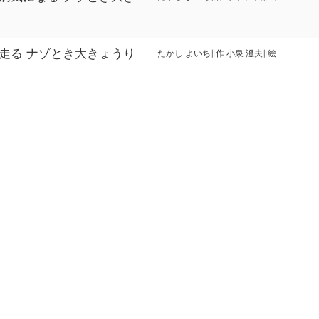
走る ナゾとき大きょうり
たかし よいち∥作 小泉 澄夫∥絵
ゅう ナゾとき大きょうり
たかし よいち∥作 小泉 澄夫∥絵
ゅう ナゾとき大きょうり
たかし よいち∥作 小泉 澄夫∥絵
ーム 5
日本児童文芸家協会
ーム 4
日本児童文芸家協会