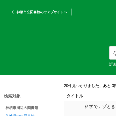
神栖市立図書館のウェブサイトへ
詳
20件見つかりました。あと 3
検索対象
タイトル
科学でナゾとき
神栖市周辺の図書館
公園ゴールドラッシュ