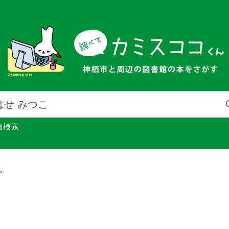
細検索
館。