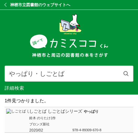
神栖市立図書館のウェブサイトへ
詳細検索
1件見つかりました。
しごとば しごとばシリーズ
やっぱり
鈴木 のりたけ∥作
ブロンズ新社
2020/02
978-4-89309-670-8