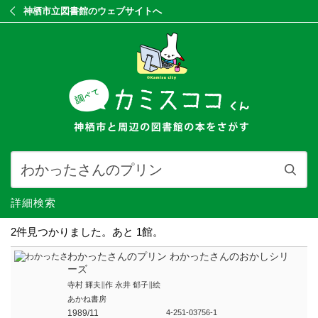
神栖市立図書館のウェブサイトへ
詳細検索
2件見つかりました。あと 1館。
わかったさんのプリン わかったさんのおかしシリ
ーズ
寺村 輝夫∥作 永井 郁子∥絵
あかね書房
1989/11
4-251-03756-1