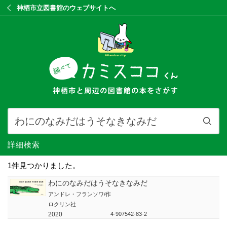
神栖市立図書館のウェブサイトへ
詳細検索
1件見つかりました。
わにのなみだはうそなきなみだ
アンドレ・フランソワ/作
ロクリン社
2020
4-907542-83-2