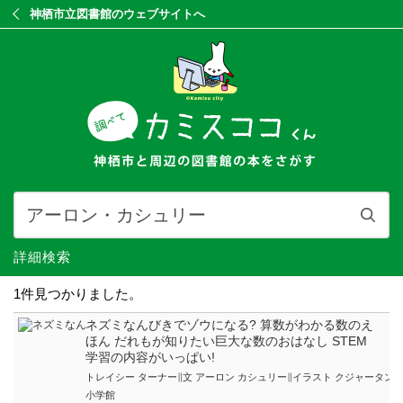
神栖市立図書館のウェブサイトへ
詳細検索
1件見つかりました。
ネズミなんびきでゾウになる? 算数がわかる数のえ
ほん だれもが知りたい巨大な数のおはなし STEM
学習の内容がいっぱい!
トレイシー ターナー∥文 アーロン カシュリー∥イラスト クジャータン 
小学館