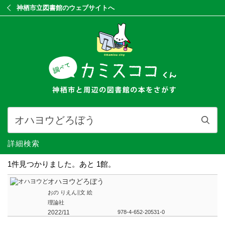
神栖市立図書館のウェブサイトへ
詳細検索
1件見つかりました。あと 1館。
オハヨウどろぼう
おの りえん∥文 絵
理論社
2022/11
978-4-652-20531-0