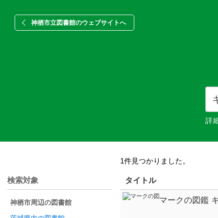
神栖市立図書館のウェブサイトへ
詳
1件見つかりました。
検索対象
タイトル
マークの図鑑 
神栖市周辺の図書館
つき