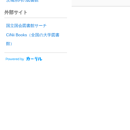
茨城県内の図書館
外部サイト
国立国会図書館サーチ
CiNii Books（全国の大学図書
館）