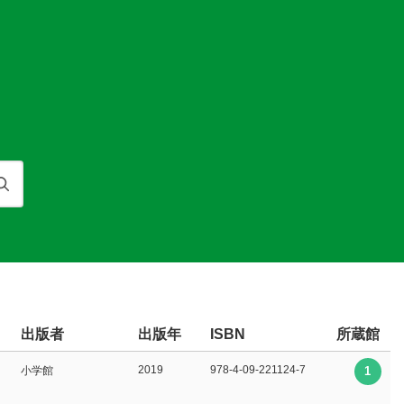
検索
出版者
出版年
所蔵館
ISBN
2019
978-4-09-221124-7
小学館
1