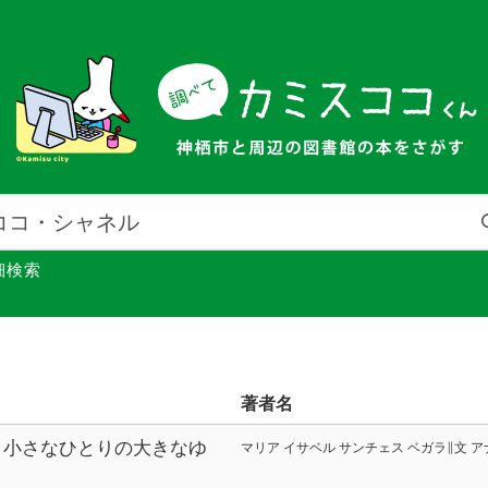
細検索
著者名
 小さなひとりの大きなゆ
マリア イサベル サンチェス ベガラ∥文 ア