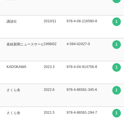
2010/11
978-4-06-216580-8
講談社
1
1998/02
4-594-02427-0
産経新聞ニュースサービス
1
KADOKAWA
2023.3
978-4-04-914756-8
1
2022.6
978-4-86581-345-6
さくら舎
1
2021.5
978-4-86581-294-7
さくら舎
1