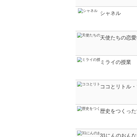
シャネル
天使たちの恋愛
ミライの授業
ココとリトル・
歴史をつくった
31にんのおん