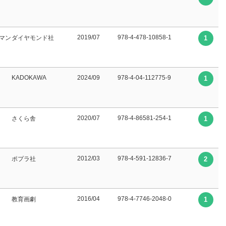
2019/07
978-4-478-10858-1
∥マンガ 滝乃 みわこ∥執筆
ダイヤモンド社
1
KADOKAWA
2024/09
978-4-04-112775-9
1
2020/07
978-4-86581-254-1
さくら舎
1
2012/03
978-4-591-12836-7
ポプラ社
2
2016/04
978-4-7746-2048-0
教育画劇
1