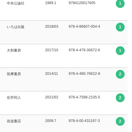
1989.1
9784120017605
中央公論社
1
2018/03
978-4-86607-054-4
いろは出版
1
2017/10
978-4-479-30672-6
大和書房
1
2014/11
978-4-480-76622-9
筑摩書房
2
2021/02
978-4-7598-2105-5
化学同人
2
2009.7
978-4-00-431197-3
岩波書店
2