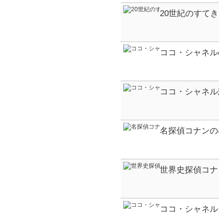
20世紀のすて
行あぐり 森英恵 ア
ココ・シャネル
ココ・シャネル
名探偵コナンの
たい社会科の偉人
世界史探偵コナン 
COMIC SERIE
ココ・シャネル