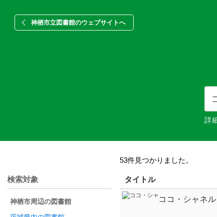
神栖市立図書館のウェブサイトへ
詳
53件見つかりました。
検索対象
タイトル
ココ・シャネル
神栖市周辺の図書館
め