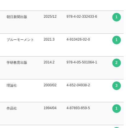
2025/12
978-4-02-332433-6
朝日新聞出版
1
2021.3
4-910426-02-0
ブルーモーメント
1
2014.2
978-4-05-501064-1
学研教育出版
2
2000/02
4-652-04938-2
理論社
3
1994/04
4-87893-859-5
作品社
1