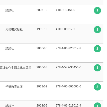
2005.10
4-06-213156-0
講談社
1
1995.10
4-309-01017-2
河出書房新社
1
2016/06
978-4-06-220017-2
講談社
2
2016/03
978-4-579-30451-6
原 あかね∥訳
文化学園文化出版局
1
2013/02
978-4-05-501001-6
学研教育出版
2
2018/09
978-4-06-513012-4
講談社
1