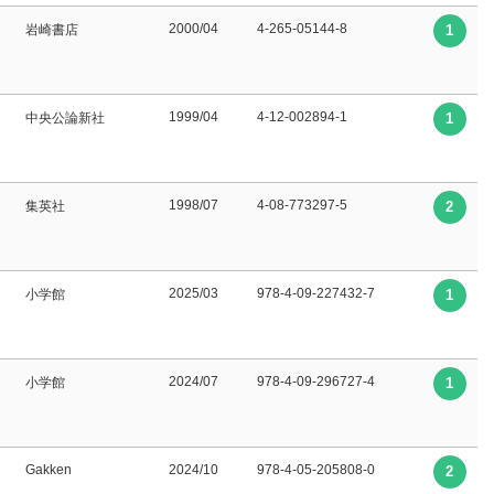
2000/04
4-265-05144-8
岩崎書店
1
1999/04
4-12-002894-1
中央公論新社
1
1998/07
4-08-773297-5
集英社
2
2025/03
978-4-09-227432-7
小学館
1
2024/07
978-4-09-296727-4
小学館
1
Gakken
2024/10
978-4-05-205808-0
2