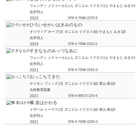
ウェンディ メドゥール∥ぶん ダニエル イグヌス∥え やまもと みき∥やく
化学同人
2022
978-4-7598-2275-5
ひろいせかいはきみのもの
オリヴィア ホープ∥文 ダニエル イグヌス∥絵 やまもと みき∥訳
化学同人
2023
978-4-7598-2311-0
すきなものみっつなあに
ウェンディ メドゥール∥ぶん ダニエル イグヌス∥え やまもと みき∥やく
化学同人
2021
978-4-7598-2241-0
おっこちてきた
サイモン プトック∥文 ダニエル イグヌス∥絵 青山 南∥訳
光村教育図書
2021
978-4-89572-270-4
蛾 姿はかわる
イザベル トーマス∥文 ダニエル イグヌス∥絵 青山 南∥訳
化学同人
2021
978-4-7598-2225-0