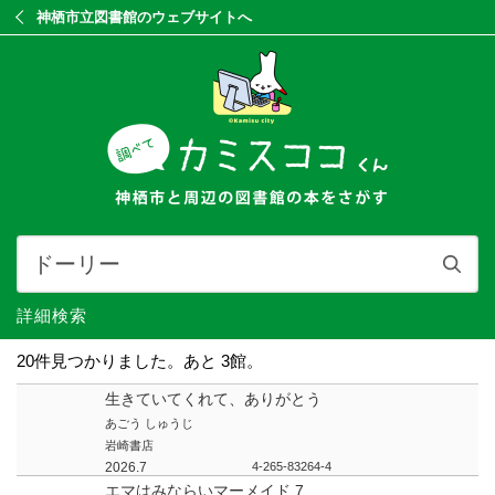
神栖市立図書館のウェブサイトへ
詳細検索
20件見つかりました。あと 3館。
生きていてくれて、ありがとう
あごう しゅうじ
岩崎書店
2026.7
4-265-83264-4
エマはみならいマーメイド 7