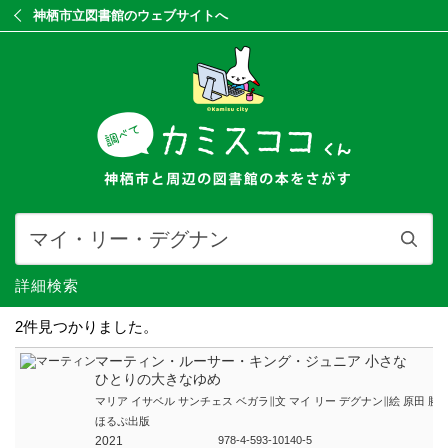
神栖市立図書館のウェブサイトへ
詳細検索
2件見つかりました。
マーティン・ルーサー・キング・ジュニア 小さな
ひとりの大きなゆめ
マリア イサベル サンチェス ベガラ∥文 マイ リー デグナン∥絵 原田 勝∥
ほるぷ出版
2021
978-4-593-10140-5