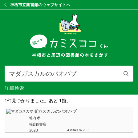
神栖市立図書館のウェブサイトへ
詳細検索
1件見つかりました。あと 1館。
マダガスカルのバオバブ
堀内 孝
福音館書店
2023
4-8340-8725-3