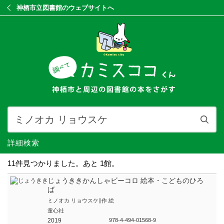
神栖市立図書館のウェブサイトへ
詳細検索
11件見つかりました。あと 1館。
じょうききかんしゃビーコロ 絵本・こどものひろ
ば
ミノオカ リョウスケ∥作 絵
童心社
2019
978-4-494-01568-9