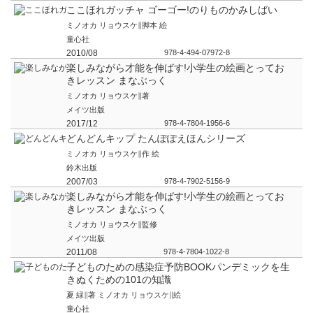
ここほれガッチャ ゴーゴー!のりものかみしばい
ミノオカ リョウスケ∥脚本 絵
童心社
2010/08
978-4-494-07972-8
楽しみながら才能を伸ばす!小学生の絵画とってお
きレッスン まなぶっく
ミノオカ リョウスケ∥著
メイツ出版
2017/12
978-4-7804-1956-6
どんどんキップ たんぽぽえほんシリーズ
ミノオカ リョウスケ∥作 絵
鈴木出版
2007/03
978-4-7902-5156-9
楽しみながら才能を伸ばす!小学生の絵画とってお
きレッスン まなぶっく
ミノオカ リョウスケ∥監修
メイツ出版
2011/08
978-4-7804-1022-8
子どものための感染症予防BOOKパンデミックを生
きぬくための101の知識
夏 緑∥著 ミノオカ リョウスケ∥絵
童心社