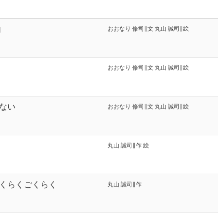
おおなり 修司∥文 丸山 誠司∥絵
]
おおなり 修司∥文 丸山 誠司∥絵
ない
おおなり 修司∥文 丸山 誠司∥絵
丸山 誠司∥作 絵
くらくごくらく
丸山 誠司∥作