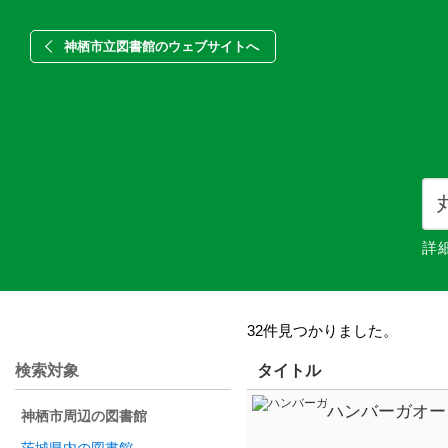
神栖市立図書館のウェブサイトへ
詳
32件見つかりました。
検索対象
タイトル
ハンバーガオー
神栖市周辺の図書館