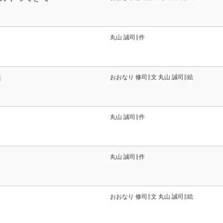
丸山 誠司∥作
おおなり 修司∥文 丸山 誠司∥絵
]
丸山 誠司∥作
丸山 誠司∥作
おおなり 修司∥文 丸山 誠司∥絵