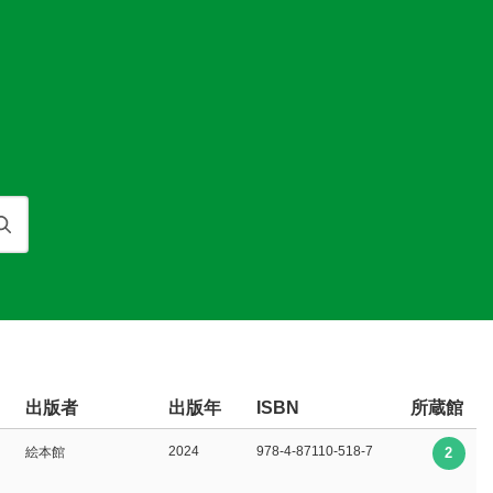
検索
出版者
出版年
所蔵館
ISBN
2024
978-4-87110-518-7
絵本館
2