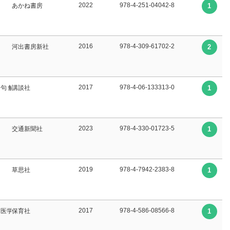
2022
978-4-251-04042-8
あかね書房
1
2016
978-4-309-61702-2
河出書房新社
2
2017
978-4-06-133313-0
選句 解説
講談社
1
2023
978-4-330-01723-5
交通新聞社
1
2019
978-4-7942-2383-8
草思社
1
2017
978-4-586-08566-8
∥医学監修
保育社
1