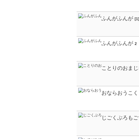
ふんがふんが
[1
ふんがふんが
2
ことりのおまじ
おならおうこく
じごくぶろもご