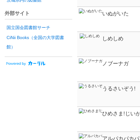
茨城県内の図書館
外部サイト
いぬがいた
国立国会図書館サーチ
CiNii Books（全国の大学図書
しめしめ
館）
ノブーナガ
うるさいぞう!
ひめさま!じい
アルパカパカパ