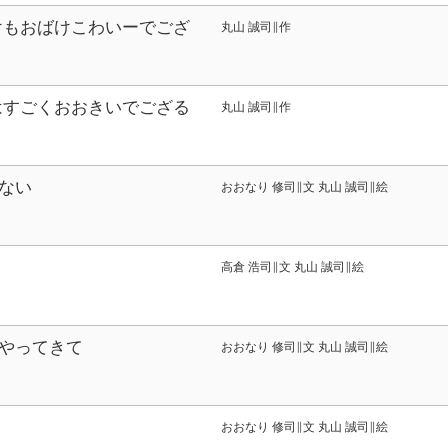
けもおばけこわいーでござ
丸山 誠司∥作
はすごくおおきいでござる
丸山 誠司∥作
ない
おおなり 修司∥文 丸山 誠司∥絵
高倉 浩司∥文 丸山 誠司∥絵
やってきて
おおなり 修司∥文 丸山 誠司∥絵
おおなり 修司∥文 丸山 誠司∥絵