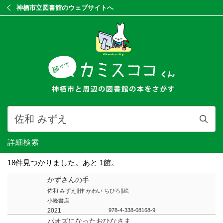
神栖市立図書館のウェブサイトへ
詳細検索
18件見つかりました。あと 1館。
かずさんの手
佐和 みずえ∥作 かわい ちひろ∥絵
小峰書店
2021
978-4-338-08168-9
パオズになったおひなさま