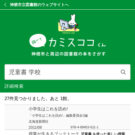
神栖市立図書館のウェブサイトへ
詳細検索
27件見つかりました。あと 1館。
小学生はこれを読め!
「小学生はこれを読め!」編集委員会∥編
北海道新聞社
2011/08
978-4-89453-611-1
授業が生きるブックトーク
児童書 を使った楽しい授業