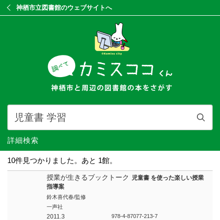
神栖市立図書館のウェブサイトへ
詳細検索
10件見つかりました。あと 1館。
授業が生きるブックトーク
児童書 を使った楽しい授業
指導案
鈴木喜代春/監修
一声社
2011.3
978-4-87077-213-7