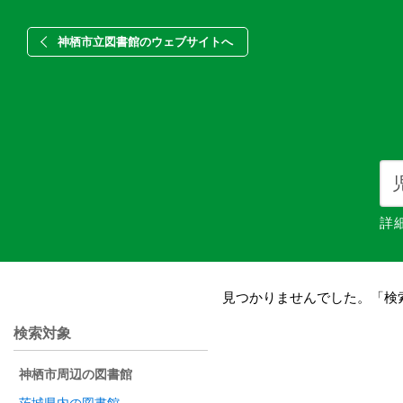
神栖市立図書館のウェブサイトへ
詳
見つかりませんでした。「検
検索対象
神栖市周辺の図書館