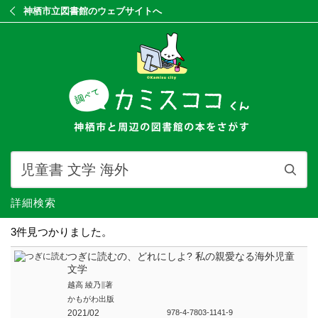
神栖市立図書館のウェブサイトへ
詳細検索
3件見つかりました。
つぎに読むの、どれにしよ? 私の親愛なる海外児童
文学
越高 綾乃∥著
かもがわ出版
2021/02
978-4-7803-1141-9