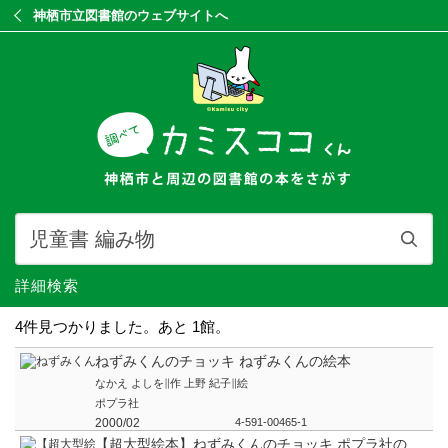
神栖市立図書館のウェブサイトへ
詳細検索
4件見つかりました。あと 1館。
ねずみくんのチョッキ ねずみくんの絵本
なかえ よしを∥作 上野 紀子∥絵
ポプラ社
2000/02
4-591-00465-1
【超大型絵本】ねずみくんのチョッキ ポプラ社の