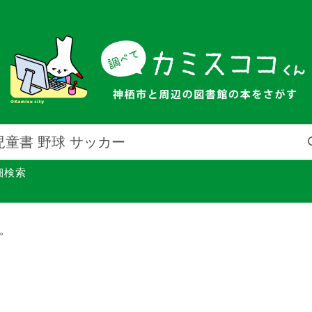
細検索
館。