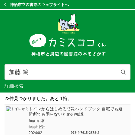
神栖市立図書館のウェブサイトへ
詳細検索
22件見つかりました。あと 1館。
トイレからはじめる防災ハンドブック 自宅でも避
難所でも困らないための知識
加藤 篤∥著
学芸出版社
2024/02
978-4-7615-2878-2