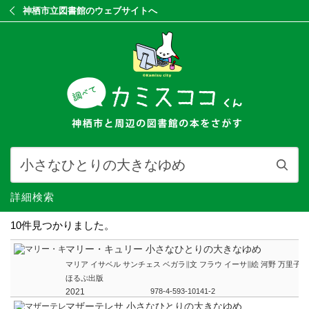
神栖市立図書館のウェブサイトへ
詳細検索
10件見つかりました。
マリー・キュリー 小さなひとりの大きなゆめ
マリア イサベル サンチェス ベガラ∥文 フラウ イーサ∥絵 河野 万里子∥
ほるぷ出版
2021
978-4-593-10141-2
マザーテレサ 小さなひとりの大きなゆめ