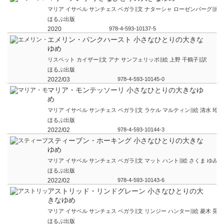
マリア イサベル サンチェス ベガラ∥文 ナターシャ ローゼンバーグ∥絵 
ほるぷ出版
2020
978-4-593-10137-5
エメリン・パンクハースト 小さなひとりの大きな
ゆめ
リスベット カイザー∥文 アナ サンフェリッポ∥絵 上野 千鶴子∥訳
ほるぷ出版
2022/03
978-4-593-10145-0
マリア・モンテッソーリ 小さなひとりの大きなゆ
め
マリア イサベル サンチェス ベガラ∥文 ラケル マルティン∥絵 清水 玲奈
ほるぷ出版
2022/02
978-4-593-10144-3
スティーブン・ホーキング 小さなひとりの大きな
ゆめ
マリア イサベル サンチェス ベガラ∥文 マット ハント∥絵 さくま ゆみこ
ほるぷ出版
2022/02
978-4-593-10143-6
アストリッド・リンドグレーン 小さなひとりの大
きなゆめ
マリア イサベル サンチェス ベガラ∥文 リンジー ハンター∥絵 菱木 晃子
ほるぷ出版