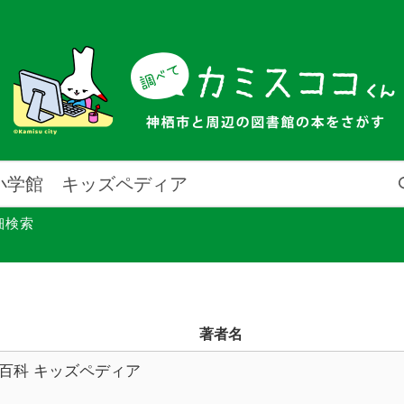
細検索
著者名
百科 キッズペディア