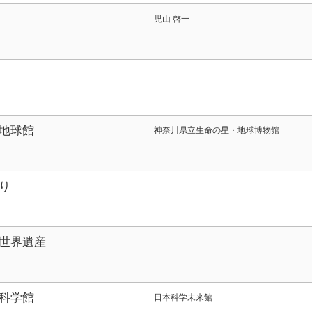
児山 啓一
地球館
神奈川県立生命の星・地球博物館
り
世界遺産
科学館
日本科学未来館