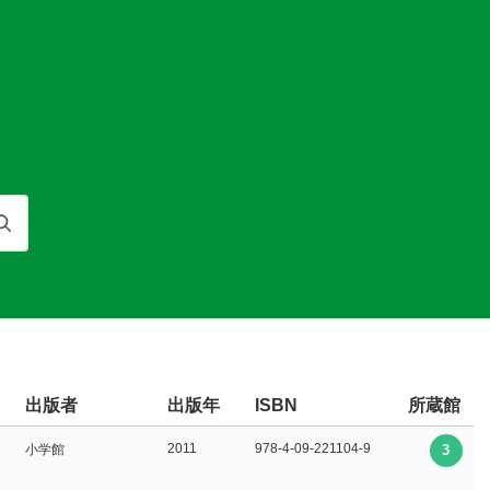
検索
出版者
出版年
所蔵館
ISBN
2011
978-4-09-221104-9
小学館
3