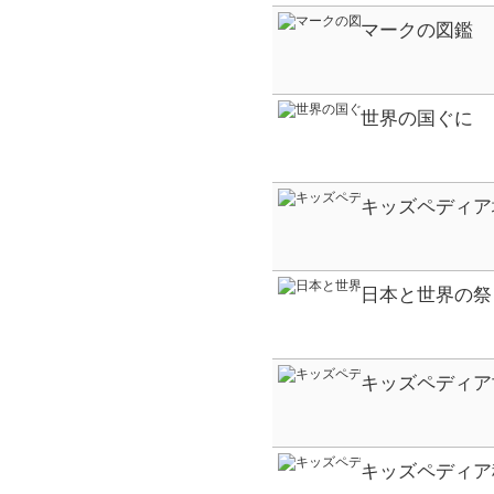
マークの図鑑
世界の国ぐに
キッズペディア
日本と世界の祭
キッズペディア
キッズペディア