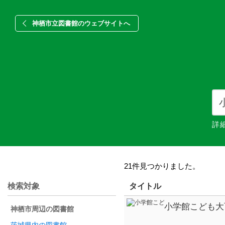
神栖市立図書館のウェブサイトへ
詳
21件見つかりました。
検索対象
タイトル
小学館こども大
神栖市周辺の図書館