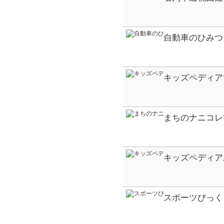
自動車のひみつ
キッズペディア
まちのナニコレ
キッズペディア
スポーツびっく