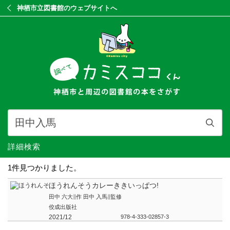
神栖市立図書館のウェブサイトへ
詳細検索
1件見つかりました。
ほうれんそうカレーききいっぱつ!
田中 六大∥作 田中 入馬∥監修
佼成出版社
2021/12
978-4-333-02857-3