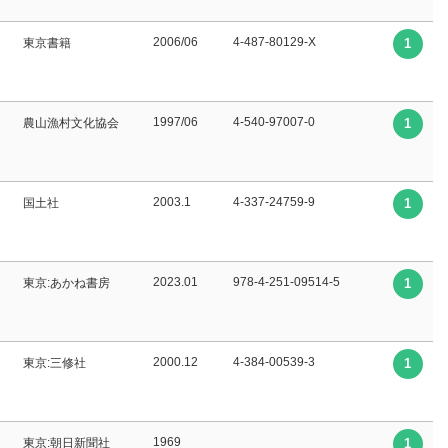
2006/06
4-487-80129-X
東京書籍
1
1997/06
4-540-97007-0
農山漁村文化協会
1
2003.1
4-337-24759-9
国土社
1
2023.01
978-4-251-09514-5
東京:あかね書房
1
2000.12
4-384-00539-3
東京:三修社
1
1969
東京:朝日新聞社
1