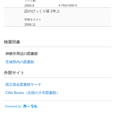
アリス館
2004.9
4-7520-0282-5
話のびっくり箱 2年上
学研ネスクト
2006.11
検索対象
神栖市周辺の図書館
茨城県内の図書館
外部サイト
国立国会図書館サーチ
CiNii Books（全国の大学図書館）