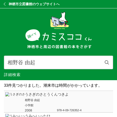
神栖市立図書館のウェブサイトへ
詳細検索
33件見つかりました。潮来市は時間がかかっています。
うさぎのさとうくんつきよ
相野谷 由起
小学館
2008
978-4-09-726352-4
うみへいったひ