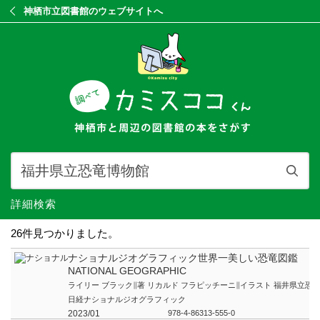
神栖市立図書館のウェブサイトへ
詳細検索
26件見つかりました。
ナショナルジオグラフィック世界一美しい恐竜図鑑
NATIONAL GEOGRAPHIC
ライリー ブラック∥著 リカルド フラピッチーニ∥イラスト 福井県立恐竜
日経ナショナルジオグラフィック
2023/01
978-4-86313-555-0