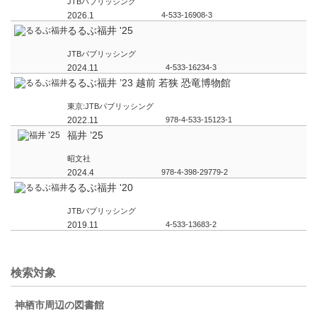
JTBパブリッシング
2026.1
4-533-16908-3
るるぶ福井 '25
JTBパブリッシング
2024.11
4-533-16234-3
るるぶ福井 ’23 越前 若狭 恐竜博物館
東京:JTBパブリッシング
2022.11
978-4-533-15123-1
福井 ’25
昭文社
2024.4
978-4-398-29779-2
るるぶ福井 '20
JTBパブリッシング
2019.11
4-533-13683-2
検索対象
神栖市周辺の図書館