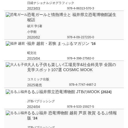
日経ナショナルジオグラフィック
2023/03
978-4-86313-570-3
恐竜ガールと情熱博士と 福井県立恐竜博物館誕生
秘話
祓川 学∥著
小学館
2020/02
978-4-09-227220-0
福井 越前・若狭 まっぷるマガジン
’16
昭文社
2015/04
978-4-398-27582-0
大人も子供も楽しい!工場見学&社会科見学 全国の
見学スポット107選 COSMIC MOOK
コスミック出版
978-4-7747-4487-2
2025発売
るるぶ福井県立恐竜博物館 JTBのMOOK
[2024]
JTBパブリッシング
2024/04
978-4-533-15927-5
るるぶ福井 恐竜博物館 越前 芦原 敦賀 るるぶ情報
版
'24
JTBパブリッシング