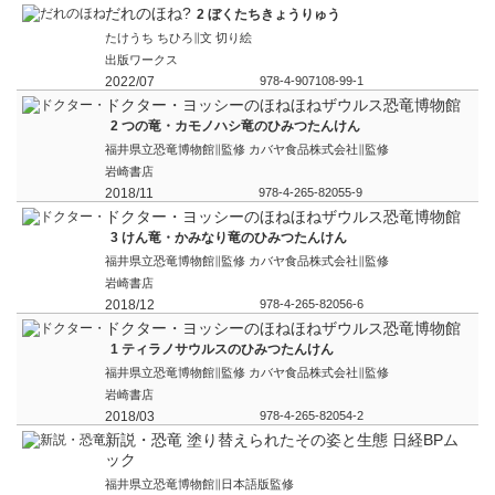
だれのほね?
2 ぼくたちきょうりゅう
たけうち ちひろ∥文 切り絵
出版ワークス
2022/07
978-4-907108-99-1
ドクター・ヨッシーのほねほねザウルス恐竜博物館
2 つの竜・カモノハシ竜のひみつたんけん
福井県立恐竜博物館∥監修 カバヤ食品株式会社∥監修
岩崎書店
2018/11
978-4-265-82055-9
ドクター・ヨッシーのほねほねザウルス恐竜博物館
3 けん竜・かみなり竜のひみつたんけん
福井県立恐竜博物館∥監修 カバヤ食品株式会社∥監修
岩崎書店
2018/12
978-4-265-82056-6
ドクター・ヨッシーのほねほねザウルス恐竜博物館
1 ティラノサウルスのひみつたんけん
福井県立恐竜博物館∥監修 カバヤ食品株式会社∥監修
岩崎書店
2018/03
978-4-265-82054-2
新説・恐竜 塗り替えられたその姿と生態 日経BPム
ック
福井県立恐竜博物館∥日本語版監修