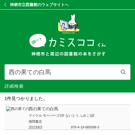
神栖市立図書館のウェブサイトへ
詳細検索
1件見つかりました。
西の果ての白馬
マイケル モーパーゴ∥作 ないとう ふみこ∥訳
徳間書店
2023/03
978-4-19-865598-3