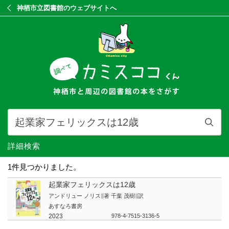
神栖市立図書館のウェブサイトへ
詳細検索
1件見つかりました。
起業家フェリックスは12歳
アンドリュー ノリス∥著 千葉 茂樹∥訳
あすなろ書房
2023
978-4-7515-3136-5