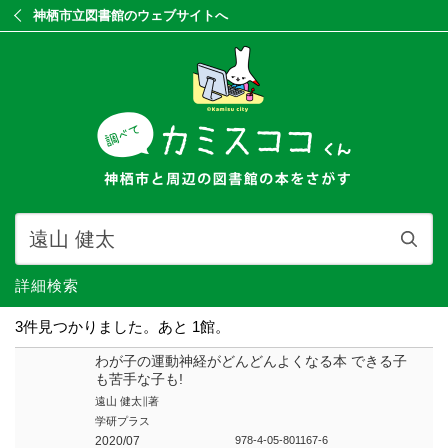
神栖市立図書館のウェブサイトへ
詳細検索
3件見つかりました。あと 1館。
わが子の運動神経がどんどんよくなる本 できる子
も苦手な子も!
遠山 健太∥著
学研プラス
2020/07
978-4-05-801167-6